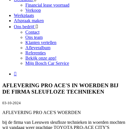
Financial lease voorraad
Verkoop
Werkplaats
Afspraak maken
Ons bedrijf
Contact
Ons team
Klanten vertellen
Afleveralbum
Referenties
Bekijk onze app!
Mijn Bosch Car Service
AFLEVERING PRO ACE'S IN WOERDEN BIJ
DE FIRMA SLEUFLOZE TECHNIEKEN
03-10-2024
AFLEVERING PRO ACE'S WOERDEN
bij de firma van Leeuwen sleufloze technieken in woerden mochten
wij vandaag weer prachtige TOYOTA PRO-ACE CITY'S