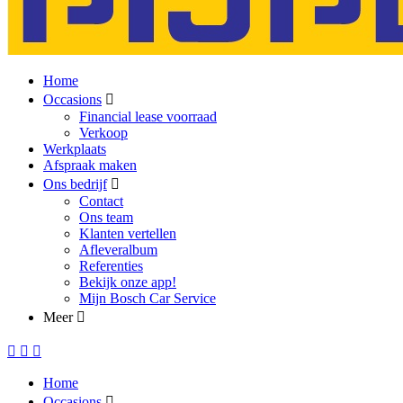
Home
Occasions
Financial lease voorraad
Verkoop
Werkplaats
Afspraak maken
Ons bedrijf
Contact
Ons team
Klanten vertellen
Afleveralbum
Referenties
Bekijk onze app!
Mijn Bosch Car Service
Meer
Home
Occasions