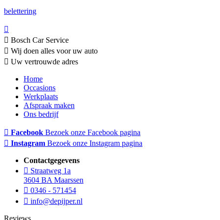
belettering
Bosch Car Service
Wij doen alles voor uw auto
Uw vertrouwde adres
Home
Occasions
Werkplaats
Afspraak maken
Ons bedrijf
Facebook
Bezoek onze Facebook pagina
Instagram
Bezoek onze Instagram pagina
Contactgegevens
Straatweg 1a
3604 BA Maarssen
0346 - 571454
info@depijper.nl
Reviews