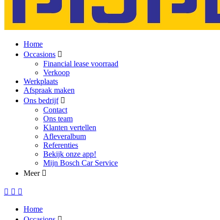
Home
Occasions
Financial lease voorraad
Verkoop
Werkplaats
Afspraak maken
Ons bedrijf
Contact
Ons team
Klanten vertellen
Afleveralbum
Referenties
Bekijk onze app!
Mijn Bosch Car Service
Meer
Home
Occasions