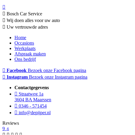
Bosch Car Service
Wij doen alles voor uw auto
Uw vertrouwde adres
Home
Occasions
Werkplaats
Afspraak maken
Ons bedrijf
Facebook
Bezoek onze Facebook pagina
Instagram
Bezoek onze Instagram pagina
Contactgegevens
Straatweg 1a
3604 BA Maarssen
0346 - 571454
info@depijper.nl
Reviews
9
,6