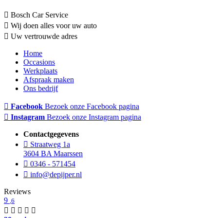
Bosch Car Service
Wij doen alles voor uw auto
Uw vertrouwde adres
Home
Occasions
Werkplaats
Afspraak maken
Ons bedrijf
Facebook
Bezoek onze Facebook pagina
Instagram
Bezoek onze Instagram pagina
Contactgegevens
Straatweg 1a
3604 BA Maarssen
0346 - 571454
info@depijper.nl
Reviews
9
,6