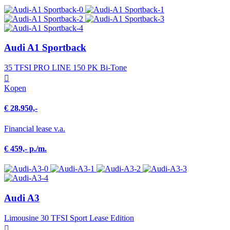
Audi A1 Sportback
35 TFSI PRO LINE 150 PK Bi-Tone
Kopen
€ 28.950,-
Financial lease v.a.
€ 459,- p./m.
Audi A3
Limousine 30 TFSI Sport Lease Edition