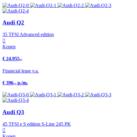
Audi Q2
35 TFSI Advanced edition
Kopen
€ 24.955,-
Financial lease v.a.
€ 396,- p./m.
Audi Q3
45 TFSI e S edition S-Line 245 PK
Kopen