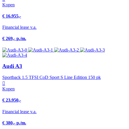
Kopen
€ 16.955,-
Financial lease v.a.
€ 269,- p./m.
Audi A3
Sportback 1.5 TFSI CoD Sport S Line Edition 150 pk
Kopen
€ 23.950,-
Financial lease v.a.
€ 380,- p./m.