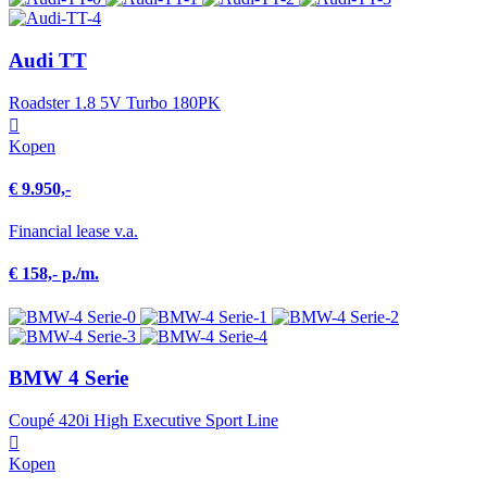
Audi TT
Roadster 1.8 5V Turbo 180PK
Kopen
€ 9.950,-
Financial lease v.a.
€ 158,- p./m.
BMW 4 Serie
Coupé 420i High Executive Sport Line
Kopen