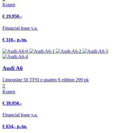
Kopen
€ 19.950,-
Financial lease v.a.
€ 316,- p./m.
Audi A6
Limousine 50 TFSI e quattro S edition 299 pk
Kopen
€ 39.950,-
Financial lease v.a.
€ 634,- p./m.