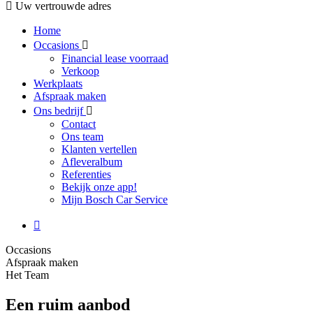
Uw vertrouwde adres
Home
Occasions
Financial lease voorraad
Verkoop
Werkplaats
Afspraak maken
Ons bedrijf
Contact
Ons team
Klanten vertellen
Afleveralbum
Referenties
Bekijk onze app!
Mijn Bosch Car Service
Occasions
Afspraak maken
Het Team
Een ruim aanbod