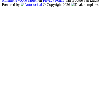
Algemene voorwaarden
en
Privacy Policy
van Google van kracht
Powered by
© Copyright 2026