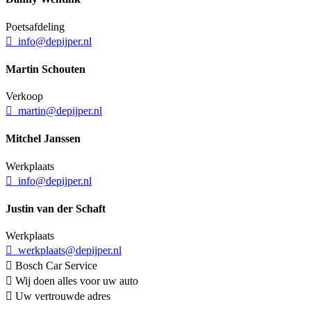
Poetsafdeling
info@depijper.nl
Martin Schouten
Verkoop
martin@depijper.nl
Mitchel Janssen
Werkplaats
info@depijper.nl
Justin van der Schaft
Werkplaats
werkplaats@depijper.nl
Bosch Car Service
Wij doen alles voor uw auto
Uw vertrouwde adres