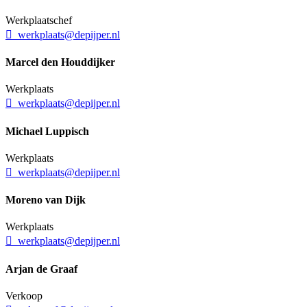
Werkplaatschef
werkplaats@depijper.nl
Marcel den Houddijker
Werkplaats
werkplaats@depijper.nl
Michael Luppisch
Werkplaats
werkplaats@depijper.nl
Moreno van Dijk
Werkplaats
werkplaats@depijper.nl
Arjan de Graaf
Verkoop