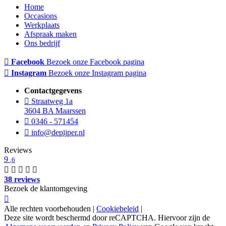
Home
Occasions
Werkplaats
Afspraak maken
Ons bedrijf
Facebook
Bezoek onze Facebook pagina
Instagram
Bezoek onze Instagram pagina
Contactgegevens
Straatweg 1a
3604 BA Maarssen
0346 - 571454
info@depijper.nl
Reviews
9
,6
38 reviews
Bezoek de klantomgeving
Alle rechten voorbehouden |
Cookiebeleid
|
Deze site wordt beschermd door reCAPTCHA. Hiervoor zijn de