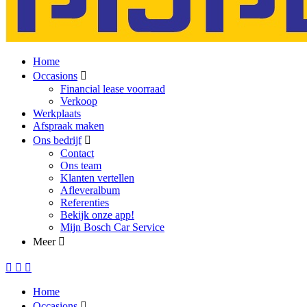
Home
Occasions
Financial lease voorraad
Verkoop
Werkplaats
Afspraak maken
Ons bedrijf
Contact
Ons team
Klanten vertellen
Afleveralbum
Referenties
Bekijk onze app!
Mijn Bosch Car Service
Meer
Home
Occasions