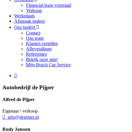
Financial lease voorraad
Verkoop
Werkplaats
Afspraak maken
Ons bedrijf
Contact
Ons team
Klanten vertellen
Afleveralbum
Referenties
Bekijk onze app!
Mijn Bosch Car Service
Autobedrijf de Pijper
Alfred de Pijper
Eigenaar / verkoop
info@depijper.nl
Rudy Janssen