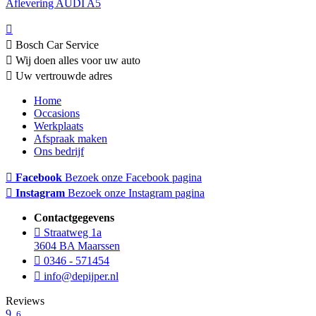
Aflevering AUDI A5
Bosch Car Service
Wij doen alles voor uw auto
Uw vertrouwde adres
Home
Occasions
Werkplaats
Afspraak maken
Ons bedrijf
Facebook
Bezoek onze Facebook pagina
Instagram
Bezoek onze Instagram pagina
Contactgegevens
Straatweg 1a
3604 BA Maarssen
0346 - 571454
info@depijper.nl
Reviews
9
,6