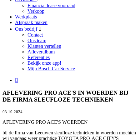
Financial lease voorraad
Verkoop
Werkplaats
Afspraak maken
Ons bedrijf
Contact
Ons team
Klanten vertellen
Afleveralbum
Referenties
Bekijk onze app!
Mijn Bosch Car Service
AFLEVERING PRO ACE'S IN WOERDEN BIJ
DE FIRMA SLEUFLOZE TECHNIEKEN
03-10-2024
AFLEVERING PRO ACE'S WOERDEN
bij de firma van Leeuwen sleufloze technieken in woerden mochten
wij vandaag weer prachtige TOYOTA PRO-ACE CITY'S