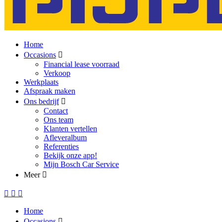
Home
Occasions
Financial lease voorraad
Verkoop
Werkplaats
Afspraak maken
Ons bedrijf
Contact
Ons team
Klanten vertellen
Afleveralbum
Referenties
Bekijk onze app!
Mijn Bosch Car Service
Meer
Home
Occasions