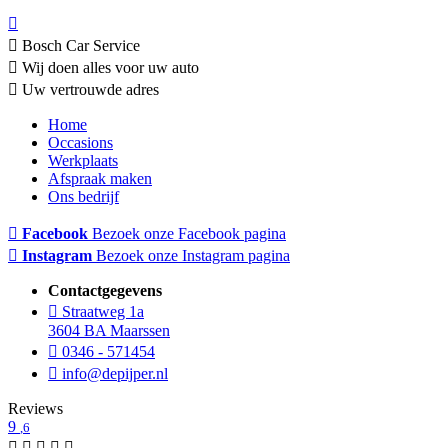
Bosch Car Service
Wij doen alles voor uw auto
Uw vertrouwde adres
Home
Occasions
Werkplaats
Afspraak maken
Ons bedrijf
Facebook
Bezoek onze Facebook pagina
Instagram
Bezoek onze Instagram pagina
Contactgegevens
Straatweg 1a
3604 BA Maarssen
0346 - 571454
info@depijper.nl
Reviews
9
,6