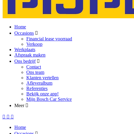
Home
Occasions
Financial lease voorraad
Verkoop
Werkplaats
Afspraak maken
Ons bedrijf
Contact
Ons team
Klanten vertellen
Afleveralbum
Referenties
Bekijk onze app!
Mijn Bosch Car Service
Meer
Home
Occasions