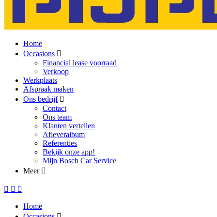
Home
Occasions
Financial lease voorraad
Verkoop
Werkplaats
Afspraak maken
Ons bedrijf
Contact
Ons team
Klanten vertellen
Afleveralbum
Referenties
Bekijk onze app!
Mijn Bosch Car Service
Meer
Home
Occasions