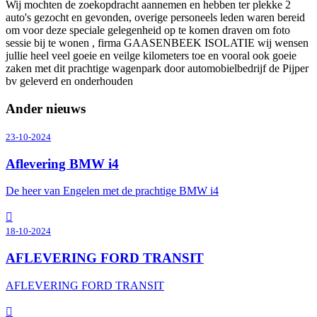
Wij mochten de zoekopdracht aannemen en hebben ter plekke 2
auto's gezocht en gevonden, overige personeels leden waren bereid
om voor deze speciale gelegenheid op te komen draven om foto
sessie bij te wonen , firma GAASENBEEK ISOLATIE wij wensen
jullie heel veel goeie en veilge kilometers toe en vooral ook goeie
zaken met dit prachtige wagenpark door automobielbedrijf de Pijper
bv geleverd en onderhouden
Ander nieuws
23-10-2024
Aflevering BMW i4
De heer van Engelen met de prachtige BMW i4
18-10-2024
AFLEVERING FORD TRANSIT
AFLEVERING FORD TRANSIT