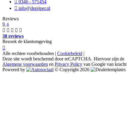
0346 - 571454
info@depijper.nl
Reviews
9
,6
38 reviews
Bezoek de klantomgeving
Alle rechten voorbehouden |
Cookiebeleid
|
Deze site wordt beschermd door reCAPTCHA. Hiervoor zijn de
Algemene voorwaarden
en
Privacy Policy
van Google van kracht
Powered by
© Copyright 2026