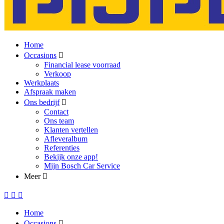
Home
Occasions
Financial lease voorraad
Verkoop
Werkplaats
Afspraak maken
Ons bedrijf
Contact
Ons team
Klanten vertellen
Afleveralbum
Referenties
Bekijk onze app!
Mijn Bosch Car Service
Meer
Home
Occasions