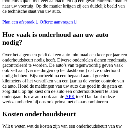
monteurs kijken met veel aandacht en op een gestructureerde manier
naar uw voertuig. Op die manier krijgen zij een duidelijk beeld van
de technische staat van uw auto.
Plan een afspraak
Offerte aanvragen
Hoe vaak is onderhoud aan uw auto
nodig?
Over het algemeen geldt dat een auto minimaal een keer per jaar een
onderhoudsbeurt nodig heeft. Diverse onderdelen dienen regelmatig
gecontroleerd te worden. De auto’s van tegenwoordig geven vaak
ook zelf aan (via meldingen op het dashboard) dat ze onderhoud
nodig hebben. Bijvoorbeeld na een bepaald aantal gereden
kilometers of het verstrijken van een jaar na de vorige controle van
de auto. Houd de meldingen van uw auto dus goed in de gaten en
zorg dat u op tijd kiest om de auto een onderhoudsbeurt te laten
ondergaan. Is uw auto ook aan de
APK
toe? Dan kunt u deze
werkzaamheden bij ons ook prima met elkaar combineren.
Kosten onderhoudsbeurt
Wilt u weten wat de kosten zijn van een onderhoudsbeurt van uw