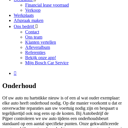
Financial lease voorraad
Verkoop
Werkplaats
Afspraak maken
Ons bedrijf
Contact
Ons team
Klanten vertellen
Afleveralbum
Referenties
Bekijk onze app!
Mijn Bosch Car Service
Onderhoud
Of uw auto nu hartstikke nieuw is of een al wat ouder exemplaar:
elke auto heeft onderhoud nodig. Op die manier voorkomt u dat er
onverwachte reparaties aan uw voertuig nodig zijn en bespaart u
tegelijkertijd ook nog eens op de kosten. Bij Autobedrijf de
Pijper controleren we uw auto tijdens een onderhoudsbeurt
standaard op een aantal specifieke punten. Onze gekwalificeerde