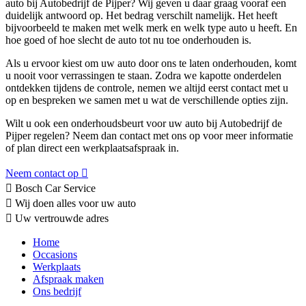
auto bij Autobedrijf de Pijper? Wij geven u daar graag vooraf een
duidelijk antwoord op. Het bedrag verschilt namelijk. Het heeft
bijvoorbeeld te maken met welk merk en welk type auto u heeft. En
hoe goed of hoe slecht de auto tot nu toe onderhouden is.
Als u ervoor kiest om uw auto door ons te laten onderhouden, komt
u nooit voor verrassingen te staan. Zodra we kapotte onderdelen
ontdekken tijdens de controle, nemen we altijd eerst contact met u
op en bespreken we samen met u wat de verschillende opties zijn.
Wilt u ook een onderhoudsbeurt voor uw auto bij Autobedrijf de
Pijper regelen? Neem dan contact met ons op voor meer informatie
of plan direct een werkplaatsafspraak in.
Neem contact op
Bosch Car Service
Wij doen alles voor uw auto
Uw vertrouwde adres
Home
Occasions
Werkplaats
Afspraak maken
Ons bedrijf