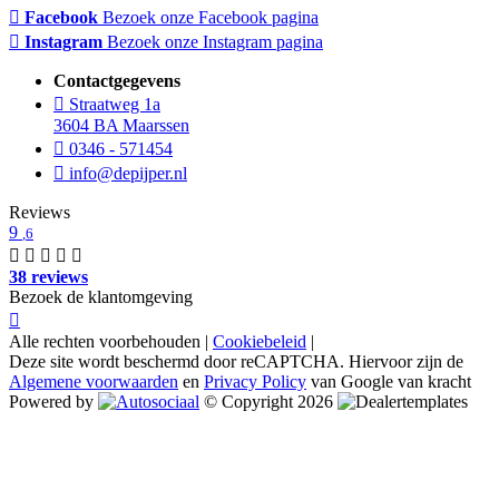
Facebook
Bezoek onze Facebook pagina
Instagram
Bezoek onze Instagram pagina
Contactgegevens
Straatweg 1a
3604 BA Maarssen
0346 - 571454
info@depijper.nl
Reviews
9
,6
38 reviews
Bezoek de klantomgeving
Alle rechten voorbehouden |
Cookiebeleid
|
Deze site wordt beschermd door reCAPTCHA. Hiervoor zijn de
Algemene voorwaarden
en
Privacy Policy
van Google van kracht
Powered by
© Copyright 2026