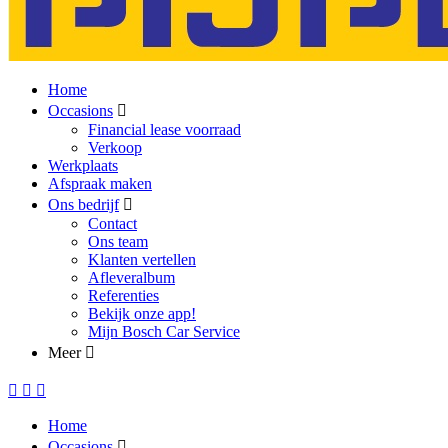
Home
Occasions
Financial lease voorraad
Verkoop
Werkplaats
Afspraak maken
Ons bedrijf
Contact
Ons team
Klanten vertellen
Afleveralbum
Referenties
Bekijk onze app!
Mijn Bosch Car Service
Meer
Home
Occasions