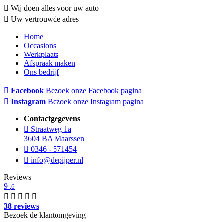
Wij doen alles voor uw auto
Uw vertrouwde adres
Home
Occasions
Werkplaats
Afspraak maken
Ons bedrijf
Facebook
Bezoek onze Facebook pagina
Instagram
Bezoek onze Instagram pagina
Contactgegevens
Straatweg 1a
3604 BA Maarssen
0346 - 571454
info@depijper.nl
Reviews
9
,6
38 reviews
Bezoek de klantomgeving