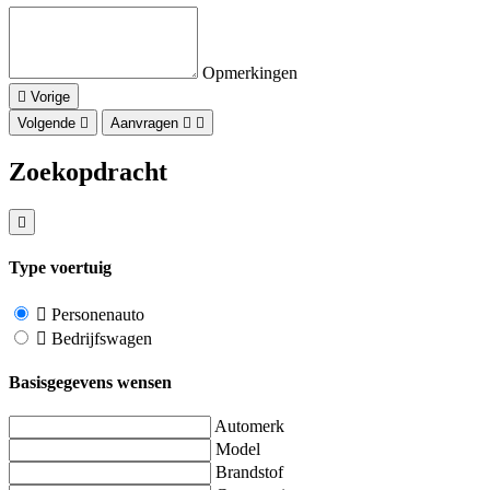
Opmerkingen
Vorige
Volgende
Aanvragen
Zoekopdracht
Type voertuig
Personenauto
Bedrijfswagen
Basisgegevens wensen
Automerk
Model
Brandstof