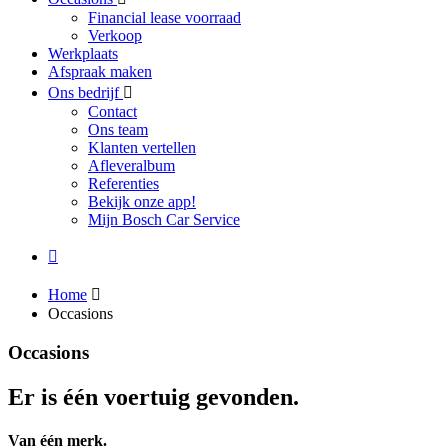
Financial lease voorraad
Verkoop
Werkplaats
Afspraak maken
Ons bedrijf
Contact
Ons team
Klanten vertellen
Afleveralbum
Referenties
Bekijk onze app!
Mijn Bosch Car Service
Home
Occasions
Occasions
Er is één voertuig gevonden.
Van één merk.