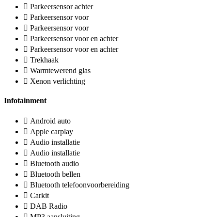
Parkeersensor achter
Parkeersensor voor
Parkeersensor voor
Parkeersensor voor en achter
Parkeersensor voor en achter
Trekhaak
Warmtewerend glas
Xenon verlichting
Infotainment
Android auto
Apple carplay
Audio installatie
Audio installatie
Bluetooth audio
Bluetooth bellen
Bluetooth telefoonvoorbereiding
Carkit
DAB Radio
MP3 aansluiting