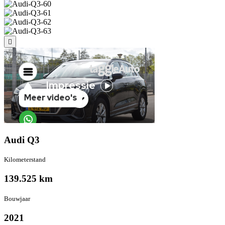
Audi Q3
Kilometer­stand
139.525 km
Bouwjaar
2021