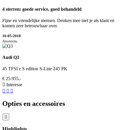
4 sterren: goede service, goed behandeld
Fijne en vriendelijke mensen. Denken mee met je als klant en
komen zeer betrouwbaar over.
16-05-2018
Anoniem,
Audi Q3
45 TFSI e S edition S-Line 245 PK
€ 25.955,-
Interesse
Opties en accessoires
Highlights