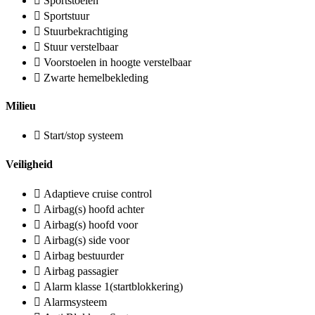
Sportstoelen
Sportstuur
Stuurbekrachtiging
Stuur verstelbaar
Voorstoelen in hoogte verstelbaar
Zwarte hemelbekleding
Milieu
Start/stop systeem
Veiligheid
Adaptieve cruise control
Airbag(s) hoofd achter
Airbag(s) hoofd voor
Airbag(s) side voor
Airbag bestuurder
Airbag passagier
Alarm klasse 1(startblokkering)
Alarmsysteem