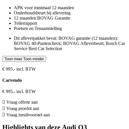
APK voor minimaal 12 maanden
Onderhoudsbeurt bij aflevering
12 maanden BOVAG Garantie
Tellerrapport
Poetsen en Tenaamstelling
Dit afleverpakket bevat: BOVAG garantie (12 maanden);
BOVAG 40-Puntencheck; BOVAG Afleverbeurt; Bosch Car
Service Best Car Selection
Toon meer
Toon minder
€ 995,- incl. BTW
Carvendo
€ 995,- incl. BTW
Vraag offerte aan
Vraag proefrit aan
Vraag inruilvoorstel aan
Highlights van deze Audi Q3