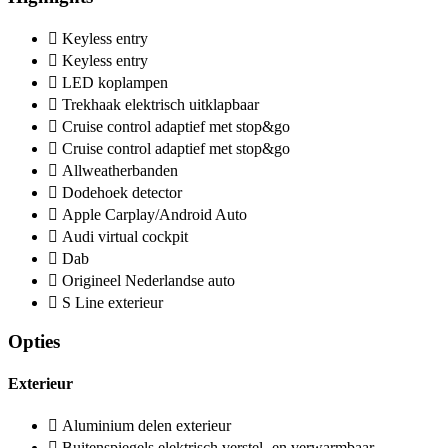
Keyless entry
Keyless entry
LED koplampen
Trekhaak elektrisch uitklapbaar
Cruise control adaptief met stop&go
Cruise control adaptief met stop&go
Allweatherbanden
Dodehoek detector
Apple Carplay/Android Auto
Audi virtual cockpit
Dab
Origineel Nederlandse auto
S Line exterieur
Opties
Exterieur
Aluminium delen exterieur
Buitenspiegels elektrisch verstel- en verwarmbaar