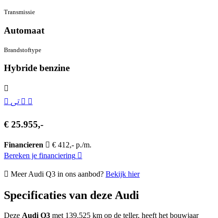
Transmissie
Automaat
Brandstof­type
Hybride benzine
€ 25.955,-
Financieren
€ 412,- p./m.
Bereken je financiering
Meer Audi Q3 in ons aanbod?
Bekijk hier
Specificaties van deze Audi
Deze
Audi Q3
met 139.525 km op de teller, heeft het bouwjaar