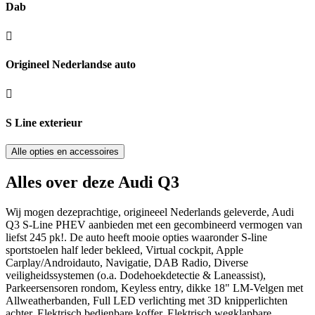
Dab
Origineel Nederlandse auto
S Line exterieur
Alle opties en accessoires
Alles over deze Audi Q3
Wij mogen dezeprachtige, origineeel Nederlands geleverde, Audi
Q3 S-Line PHEV aanbieden met een gecombineerd vermogen van
liefst 245 pk!. De auto heeft mooie opties waaronder S-line
sportstoelen half leder bekleed, Virtual cockpit, Apple
Carplay/Androidauto, Navigatie, DAB Radio, Diverse
veiligheidssystemen (o.a. Dodehoekdetectie & Laneassist),
Parkeersensoren rondom, Keyless entry, dikke 18" LM-Velgen met
Allweatherbanden, Full LED verlichting met 3D knipperlichten
achter, Elektrisch bedienbare koffer, Elektrisch wegklapbare