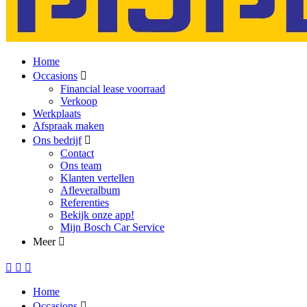
Home
Occasions
Financial lease voorraad
Verkoop
Werkplaats
Afspraak maken
Ons bedrijf
Contact
Ons team
Klanten vertellen
Afleveralbum
Referenties
Bekijk onze app!
Mijn Bosch Car Service
Meer
Home
Occasions