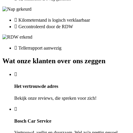
Kilometerstand is logisch verklaarbaar
Gecontroleerd door de RDW
Tellerrapport aanwezig
Wat onze klanten over ons zeggen
Het vertrouwde adres
Bekijk onze reviews, die spreken voor zich!
Bosch Car Service
Vertrouwd, veilig en duurzaam. Wel zo'n prettig gevoel