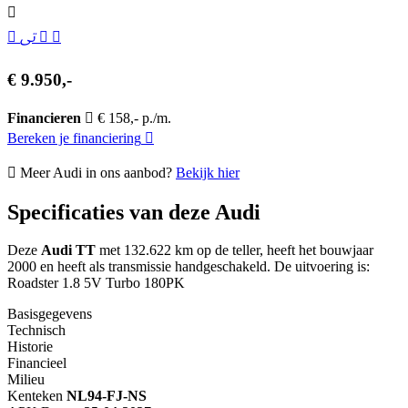
€ 9.950,-
Financieren
€ 158,- p./m.
Bereken je financiering
Meer Audi in ons aanbod?
Bekijk hier
Specificaties van deze Audi
Deze
Audi TT
met 132.622 km op de teller, heeft het bouwjaar
2000 en heeft als transmissie handgeschakeld. De uitvoering is:
Roadster 1.8 5V Turbo 180PK
Basisgegevens
Technisch
Historie
Financieel
Milieu
Kenteken
NL
94-FJ-NS