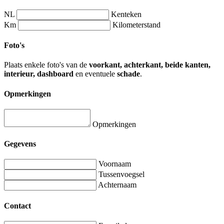
NL
Kenteken
Km
Kilometerstand
Foto's
Plaats enkele foto's van de
voorkant, achterkant, beide kanten,
interieur, dashboard
en eventuele
schade
.
Opmerkingen
Opmerkingen
Gegevens
Voornaam
Tussenvoegsel
Achternaam
Contact