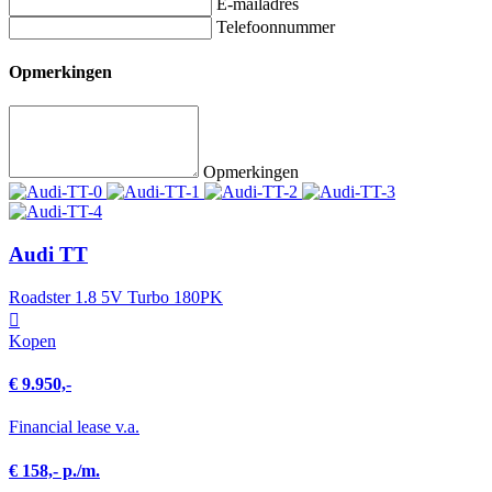
E-mailadres
Telefoonnummer
Opmerkingen
Opmerkingen
Audi TT
Roadster 1.8 5V Turbo 180PK
Kopen
€ 9.950,-
Financial lease v.a.
€ 158,- p./m.