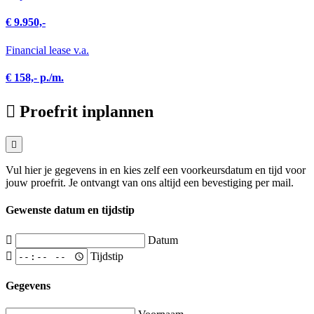
€ 9.950,-
Financial lease v.a.
€ 158,- p./m.
Proefrit inplannen
Vul hier je gegevens in en kies zelf een voorkeursdatum en tijd voor
jouw proefrit. Je ontvangt van ons altijd een bevestiging per mail.
Gewenste datum en tijdstip
Datum
Tijdstip
Gegevens