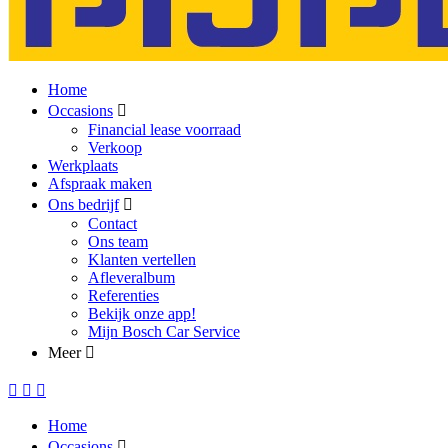
Home
Occasions
Financial lease voorraad
Verkoop
Werkplaats
Afspraak maken
Ons bedrijf
Contact
Ons team
Klanten vertellen
Afleveralbum
Referenties
Bekijk onze app!
Mijn Bosch Car Service
Meer
Home
Occasions