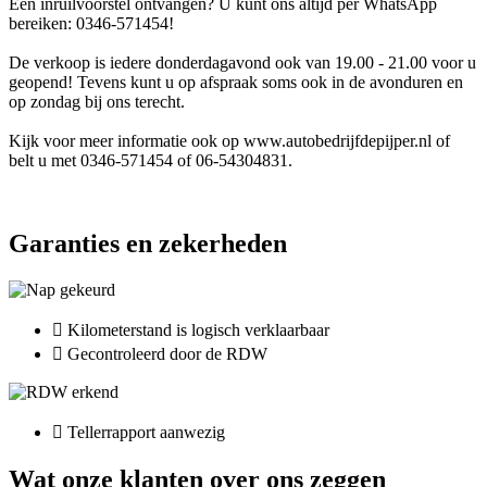
Een inruilvoorstel ontvangen? U kunt ons altijd per WhatsApp
bereiken: 0346-571454!
De verkoop is iedere donderdagavond ook van 19.00 - 21.00 voor u
geopend! Tevens kunt u op afspraak soms ook in de avonduren en
op zondag bij ons terecht.
Kijk voor meer informatie ook op www.autobedrijfdepijper.nl of
belt u met 0346-571454 of 06-54304831.
Garanties en zekerheden
Kilometerstand is logisch verklaarbaar
Gecontroleerd door de RDW
Tellerrapport aanwezig
Wat onze klanten over ons zeggen