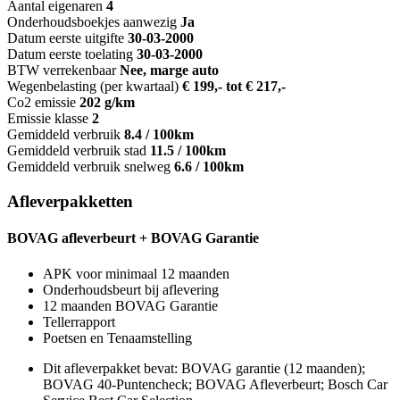
Aantal eigenaren
4
Onderhoudsboekjes aanwezig
Ja
Datum eerste uitgifte
30-03-2000
Datum eerste toelating
30-03-2000
BTW verrekenbaar
Nee, marge auto
Wegenbelasting (per kwartaal)
€ 199,- tot € 217,-
Co2 emissie
202 g/km
Emissie klasse
2
Gemiddeld verbruik
8.4 / 100km
Gemiddeld verbruik stad
11.5 / 100km
Gemiddeld verbruik snelweg
6.6 / 100km
Afleverpakketten
BOVAG afleverbeurt + BOVAG Garantie
APK voor minimaal 12 maanden
Onderhoudsbeurt bij aflevering
12 maanden BOVAG Garantie
Tellerrapport
Poetsen en Tenaamstelling
Dit afleverpakket bevat: BOVAG garantie (12 maanden);
BOVAG 40-Puntencheck; BOVAG Afleverbeurt; Bosch Car