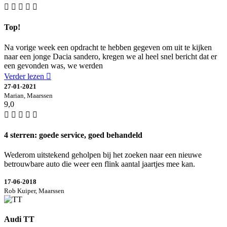
Top!
Na vorige week een opdracht te hebben gegeven om uit te kijken
naar een jonge Dacia sandero, kregen we al heel snel bericht dat er
een gevonden was, we werden
Verder lezen
27-01-2021
Marian, Maarssen
9,0
4 sterren: goede service, goed behandeld
Wederom uitstekend geholpen bij het zoeken naar een nieuwe
betrouwbare auto die weer een flink aantal jaartjes mee kan.
17-06-2018
Rob Kuiper, Maarssen
Audi TT