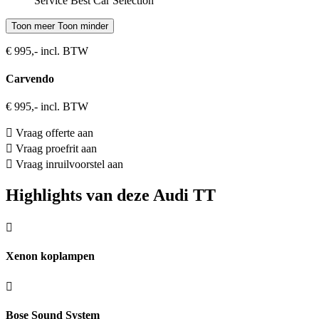
Service Best Car Selection
Toon meer
Toon minder
€ 995,- incl. BTW
Carvendo
€ 995,- incl. BTW
Vraag offerte aan
Vraag proefrit aan
Vraag inruilvoorstel aan
Highlights van deze Audi TT
Xenon koplampen
Bose Sound System