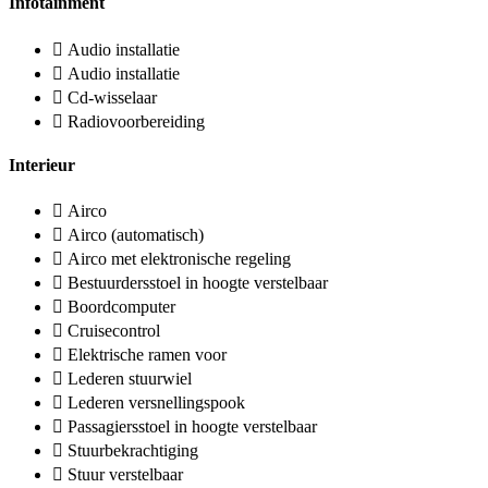
Infotainment
Audio installatie
Audio installatie
Cd-wisselaar
Radiovoorbereiding
Interieur
Airco
Airco (automatisch)
Airco met elektronische regeling
Bestuurdersstoel in hoogte verstelbaar
Boordcomputer
Cruisecontrol
Elektrische ramen voor
Lederen stuurwiel
Lederen versnellingspook
Passagiersstoel in hoogte verstelbaar
Stuurbekrachtiging
Stuur verstelbaar