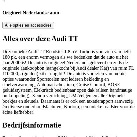
Origineel Nederlandse auto
Alle opties en accessoires
Alles over deze Audi TT
Deze unieke Audi TT Roadster 1.8 5V Turbo is voorzien van liefst
180 pk, een enorm vermogen als we bedenken dat de auto uit het
jaar 2000 is! De auto is origineel Nederlands geleverd en zelfs de
originele aankoopbon (aangekocht bij Audi dealer Kar) van ruim FL
110.000,- (gulden) zit er nog bij! De auto is voorzien van mooie
opties waaronder Sporstoelen met lederen bekleding en
stoelverwarming, Automatische airco, Cruise Control, BOSE
geluidssysteem, Elektrisch bedienbaar open dak (alleen handmatige
ontkoppeling), Xenon verlichting, LM-Velgen en alle Originele
boekjes en sleutels. Daarnaast is er ook een taxatierapport aanwezig
én diverse onderhoudsfacturen. Kortom, een unieke roadster voor de
échte liefhebber!
Bedrijfsinformatie