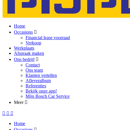
Home
Occasions
Financial lease voorraad
Verkoop
Werkplaats
Afspraak maken
Ons bedrijf
Contact
Ons team
Klanten vertellen
Afleveralbum
Referenties
Bekijk onze app!
Mijn Bosch Car Service
Meer
Home
Occasions