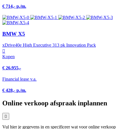
€ 714,- p./m.
BMW X5
xDrive40e High Executive 313 pk Innovation Pack
Kopen
€ 26.955,-
Financial lease v.a.
€ 428,- p./m.
Online verkoop afspraak inplannen
Vul hier je gegevens in en specificeer wat voor online verkoop