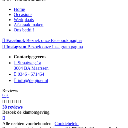
Home
Occasions
Werkplaats
Afspraak maken
Ons bedrijf
Facebook
Bezoek onze Facebook pagina
Instagram
Bezoek onze Instagram pagina
Contactgegevens
Straatweg 1a
3604 BA Maarssen
0346 - 571454
info@depijper.nl
Reviews
9
,6
38 reviews
Bezoek de klantomgeving
Alle rechten voorbehouden |
Cookiebeleid
|