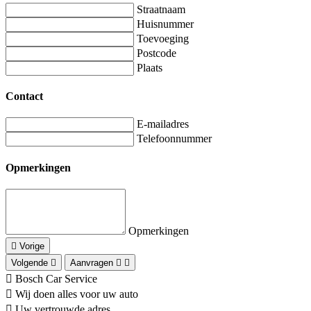
Straatnaam
Huisnummer
Toevoeging
Postcode
Plaats
Contact
E-mailadres
Telefoonnummer
Opmerkingen
Opmerkingen
Vorige
Volgende
Aanvragen
Bosch Car Service
Wij doen alles voor uw auto
Uw vertrouwde adres