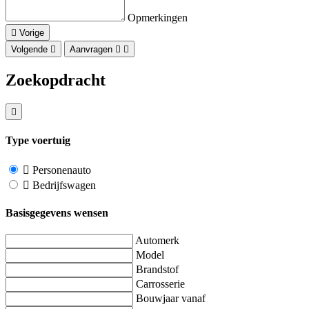
Opmerkingen
Vorige
Volgende
Aanvragen
Zoekopdracht
Type voertuig
Personenauto
Bedrijfswagen
Basisgegevens wensen
Automerk
Model
Brandstof
Carrosserie
Bouwjaar vanaf