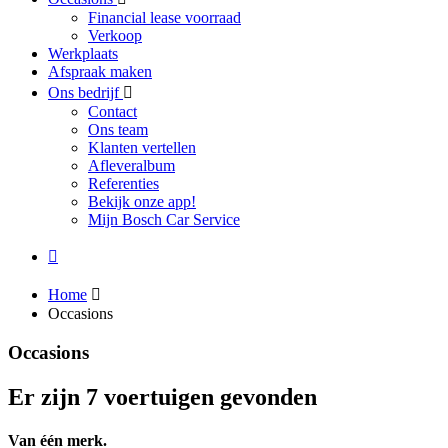
Financial lease voorraad
Verkoop
Werkplaats
Afspraak maken
Ons bedrijf
Contact
Ons team
Klanten vertellen
Afleveralbum
Referenties
Bekijk onze app!
Mijn Bosch Car Service
Home
Occasions
Occasions
Er zijn 7 voertuigen gevonden
Van één merk.