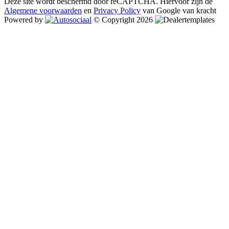
Deze site wordt beschermd door reCAPTCHA. Hiervoor zijn de
Algemene voorwaarden
en
Privacy Policy
van Google van kracht
Powered by
© Copyright 2026