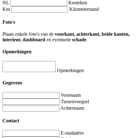
NL
Kenteken
Km
Kilometerstand
Foto's
Plaats enkele foto's van de
voorkant, achterkant, beide kanten,
interieur, dashboard
en eventuele
schade
.
Opmerkingen
Opmerkingen
Gegevens
Voornaam
Tussenvoegsel
Achternaam
Contact
E-mailadres