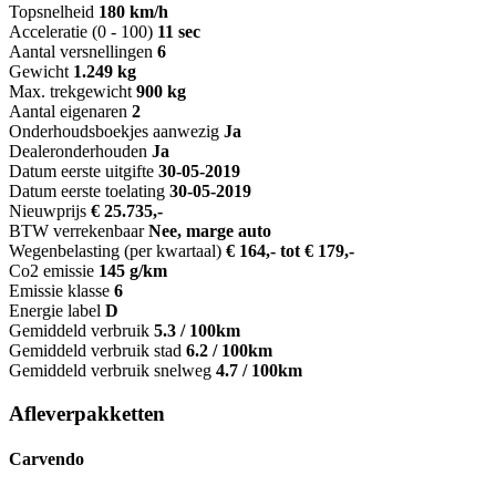
Topsnelheid
180 km/h
Acceleratie (0 - 100)
11 sec
Aantal versnellingen
6
Gewicht
1.249 kg
Max. trekgewicht
900 kg
Aantal eigenaren
2
Onderhoudsboekjes aanwezig
Ja
Dealeronderhouden
Ja
Datum eerste uitgifte
30-05-2019
Datum eerste toelating
30-05-2019
Nieuwprijs
€ 25.735,-
BTW verrekenbaar
Nee, marge auto
Wegenbelasting (per kwartaal)
€ 164,- tot € 179,-
Co2 emissie
145 g/km
Emissie klasse
6
Energie label
D
Gemiddeld verbruik
5.3 / 100km
Gemiddeld verbruik stad
6.2 / 100km
Gemiddeld verbruik snelweg
4.7 / 100km
Afleverpakketten
Carvendo