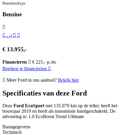
Brandstof­type
Benzine
€ 13.955,-
Financieren
€ 221,- p./m.
Bereken je financiering
Meer Ford in ons aanbod?
Bekijk hier
Specificaties van deze Ford
Deze
Ford EcoSport
met 135.979 km op de teller, heeft het
bouwjaar 2019 en heeft als transmissie handgeschakeld. De
uitvoering is: 1.0 EcoBoost Trend Ultimate
Basisgegevens
Technisch