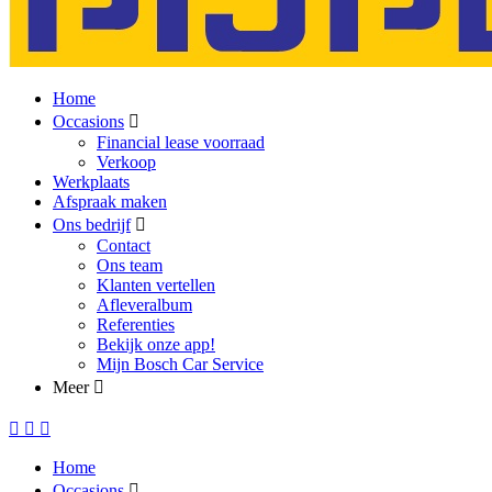
Home
Occasions
Financial lease voorraad
Verkoop
Werkplaats
Afspraak maken
Ons bedrijf
Contact
Ons team
Klanten vertellen
Afleveralbum
Referenties
Bekijk onze app!
Mijn Bosch Car Service
Meer
Home
Occasions