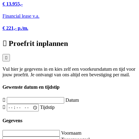
€ 13.955,-
Financial lease v.a.
€ 221,- p./m.
Proefrit inplannen
Vul hier je gegevens in en kies zelf een voorkeursdatum en tijd voor
jouw proefrit. Je ontvangt van ons altijd een bevestiging per mail.
Gewenste datum en tijdstip
Datum
Tijdstip
Gegevens
Voornaam