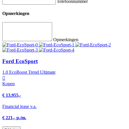
Telefoonnummer
Opmerkingen
Opmerkingen
Ford EcoSport
1.0 EcoBoost Trend Ultimate
Kopen
€ 13.955,-
Financial lease v.a.
€ 221,- p./m.