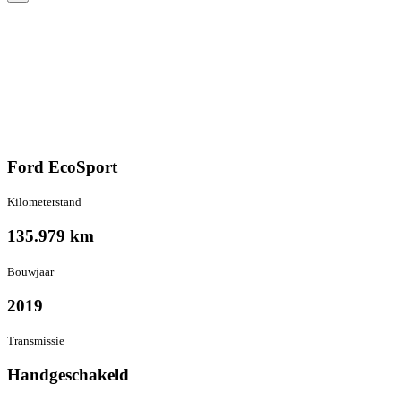
Ford EcoSport
Kilometer­stand
135.979 km
Bouwjaar
2019
Transmissie
Hand­geschakeld