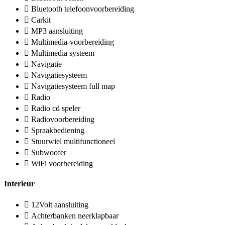
Bluetooth telefoonvoorbereiding
Carkit
MP3 aansluiting
Multimedia-voorbereiding
Multimedia systeem
Navigatie
Navigatiesysteem
Navigatiesysteem full map
Radio
Radio cd speler
Radiovoorbereiding
Spraakbediening
Stuurwiel multifunctioneel
Subwoofer
WiFi voorbereiding
Interieur
12Volt aansluiting
Achterbanken neerklapbaar