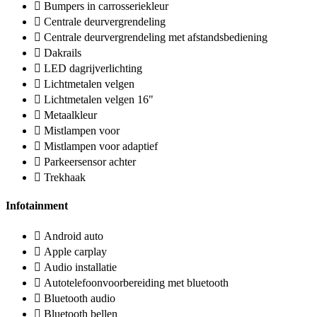
Bumpers in carrosseriekleur
Centrale deurvergrendeling
Centrale deurvergrendeling met afstandsbediening
Dakrails
LED dagrijverlichting
Lichtmetalen velgen
Lichtmetalen velgen 16"
Metaalkleur
Mistlampen voor
Mistlampen voor adaptief
Parkeersensor achter
Trekhaak
Infotainment
Android auto
Apple carplay
Audio installatie
Autotelefoonvoorbereiding met bluetooth
Bluetooth audio
Bluetooth bellen