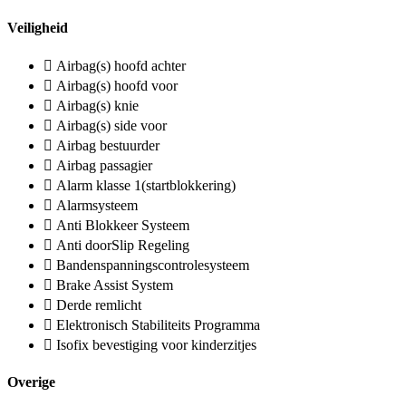
Veiligheid
Airbag(s) hoofd achter
Airbag(s) hoofd voor
Airbag(s) knie
Airbag(s) side voor
Airbag bestuurder
Airbag passagier
Alarm klasse 1(startblokkering)
Alarmsysteem
Anti Blokkeer Systeem
Anti doorSlip Regeling
Bandenspanningscontrolesysteem
Brake Assist System
Derde remlicht
Elektronisch Stabiliteits Programma
Isofix bevestiging voor kinderzitjes
Overige