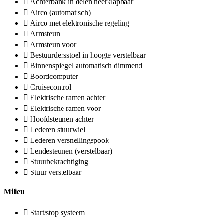
Achterbank in delen neerklapbaar
Airco (automatisch)
Airco met elektronische regeling
Armsteun
Armsteun voor
Bestuurdersstoel in hoogte verstelbaar
Binnenspiegel automatisch dimmend
Boordcomputer
Cruisecontrol
Elektrische ramen achter
Elektrische ramen voor
Hoofdsteunen achter
Lederen stuurwiel
Lederen versnellingspook
Lendesteunen (verstelbaar)
Stuurbekrachtiging
Stuur verstelbaar
Milieu
Start/stop systeem